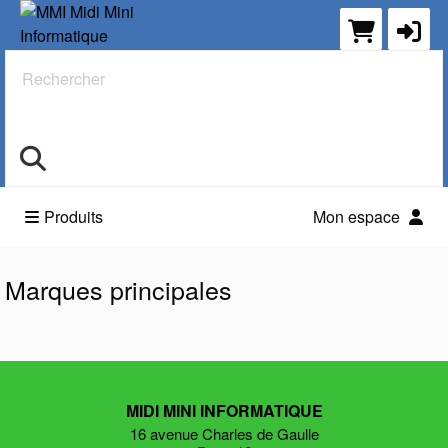
Rechercher
Produits
Mon espace
Marques principales
MIDI MINI INFORMATIQUE
16 avenue Charles de Gaulle